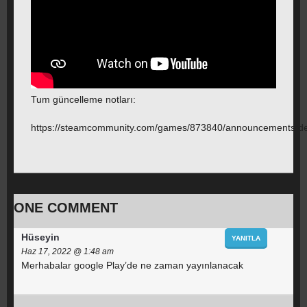
Tum güncelleme notları:
https://steamcommunity.com/games/873840/announcements/d
ONE COMMENT
Hüseyin
YANITLA
Haz 17, 2022 @ 1:48 am
Merhabalar google Play’de ne zaman yayınlanacak