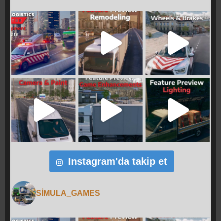
Instagram'da takip et
SIMULA_GAMES