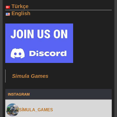
Türkçe
English
Simula Games
INSTAGRAM
SIMULA_GAMES