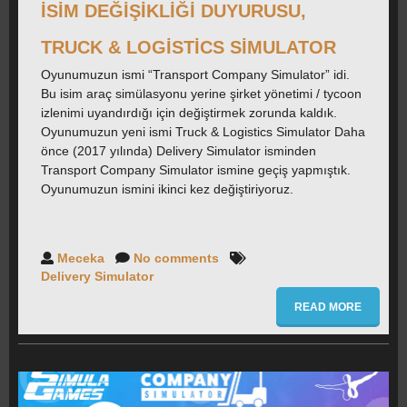
İSIM DEĞIŞIKLIĞI DUYURUSU,
TRUCK & LOGISTICS SIMULATOR
Oyunumuzun ismi “Transport Company Simulator” idi.
Bu isim araç simülasyonu yerine şirket yönetimi / tycoon
izlenimi uyandırdığı için değiştirmek zorunda kaldık.
Oyunumuzun yeni ismi Truck & Logistics Simulator Daha
önce (2017 yılında) Delivery Simulator isminden
Transport Company Simulator ismine geçiş yapmıştık.
Oyunumuzun ismini ikinci kez değiştiriyoruz.
Meceka
No comments
Delivery Simulator
READ MORE