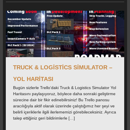
TRUCK & LOGISTICS SIMULATOR –
YOL HARITASI
Bugün sizlerle Trello’daki Truck & Logistics Simulator Yol
Haritasını paylaşıyoruz, böylece daha sonraki geliştirme
sürecine dair bir fikir edinebilirsiniz! Bu Trello panosu
aracılığıyla aktif olarak üzerinde çalıştığımız her şeyi ve
belirli içeriklerle ilgili ilerlememizi görebileceksiniz. Ayrıca
talep ettiğiniz geri bildirimlerle […]