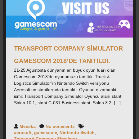
TRANSPORT COMPANY SIMULATOR
GAMESCOM 2018’DE TANITILDI.
21-25 Ağustosta dünyanın en büyük oyun fuarı olan
Gamescom 2018’de oyunumuzu tanıttık. Truck &
Logistics Simulator’ın Nintendo Switch versiyonu
Aerosoft’un stantlarında tanıtıldı. Oyunun o zamanki
ismi: Transport Company Simulator Oyuncu alanı stant:
Salon 10.1, stant C-031 Business stant: Salon 3.2, […]
Meceka
No comments
aerosoft
,
gamescom
,
Nintendo Switch
,
Transport Company Simulator