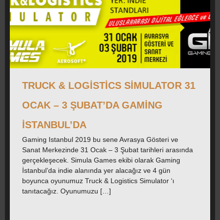
TRUCK & LOGISTICS SIMULATOR 31
OCAK – 3 ŞUBAT’DA GAMING
İSTANBUL’DA
Gaming Istanbul 2019 bu sene Avrasya Gösteri ve
Sanat Merkezinde 31 Ocak – 3 Şubat tarihleri arasında
gerçekleşecek. Simula Games ekibi olarak Gaming
İstanbul’da indie alanında yer alacağız ve 4 gün
boyunca oyunumuz Truck & Logistics Simulator ‘ı
tanıtacağız. Oyunumuzu […]