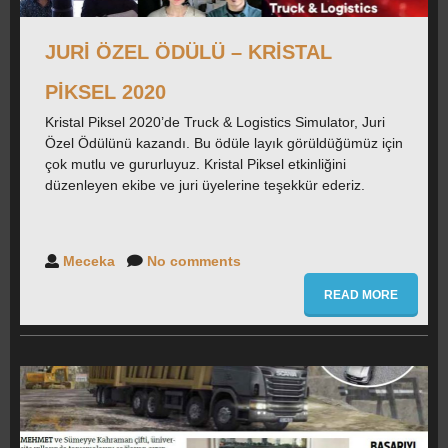
JURI ÖZEL ÖDÜLÜ – KRISTAL
PIKSEL 2020
Kristal Piksel 2020’de Truck & Logistics Simulator, Juri
Özel Ödülünü kazandı. Bu ödüle layık görüldüğümüz için
çok mutlu ve gururluyuz. Kristal Piksel etkinliğini
düzenleyen ekibe ve juri üyelerine teşekkür ederiz.
Meceka
No comments
READ MORE