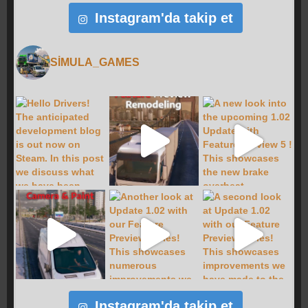
Instagram'da takip et
SIMULA_GAMES
Instagram'da takip et