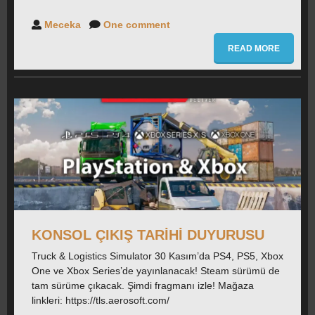
Meceka
One comment
READ MORE
KONSOL ÇIKIŞ TARIHI DUYURUSU
Truck & Logistics Simulator 30 Kasım’da PS4, PS5, Xbox
One ve Xbox Series’de yayınlanacak! Steam sürümü de
tam sürüme çıkacak. Şimdi fragmanı izle! Mağaza
linkleri: https://tls.aerosoft.com/