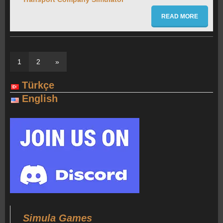
READ MORE
1
2
»
Türkçe
English
Simula Games