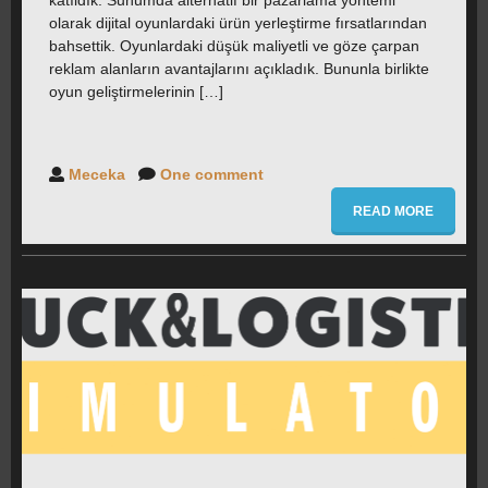
katıldık. Sunumda alternatif bir pazarlama yöntemi
olarak dijital oyunlardaki ürün yerleştirme fırsatlarından
bahsettik. Oyunlardaki düşük maliyetli ve göze çarpan
reklam alanların avantajlarını açıkladık. Bununla birlikte
oyun geliştirmelerinin […]
Meceka
One comment
READ MORE