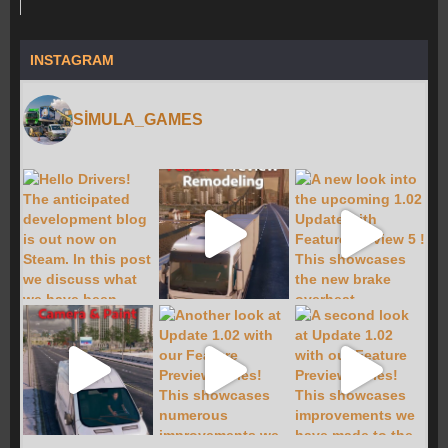
INSTAGRAM
SIMULA_GAMES